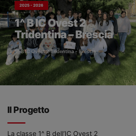
2025 - 2026
1^ B IC Ovest 2
Tridentina – Brescia
1^ B IC Ovest 2 Tridentina - Brescia
Il Progetto
La classe 1^ B dell’IC Ovest 2