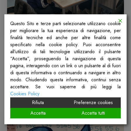
Questo Sito e terze parti selezionate utilizzano cookie
per migliorare la tua esperienza di navigazione, per
finalità tecniche ed anche per altre finalità come
specificato nella cookie policy. Puoi acconsentire
all’utilizzo di tali tecnologie utilizzando il pulsante
“Accetta”, proseguendo la navigazione di questa
pagina, interagendo con un link o un pulsante al di fuori
di questa informativa o continuando a navigare in altro
modo. Chiudendo questa informativa, continui senza
accettare. Se vuoi saperne di più leggi la
Gallery
Cookies Policy
Rifiuta
Preferenze cookies
Accetta
Accetta tutti