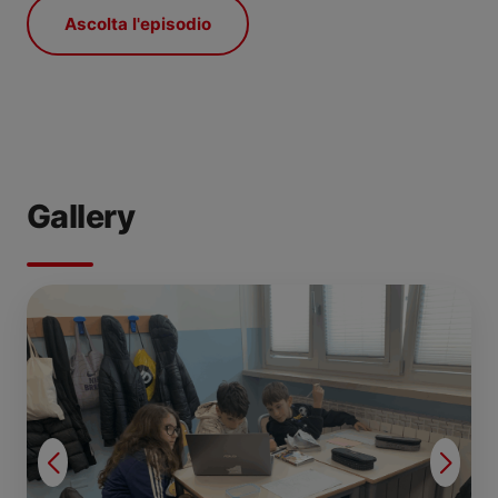
Ascolta l'episodio
Gallery