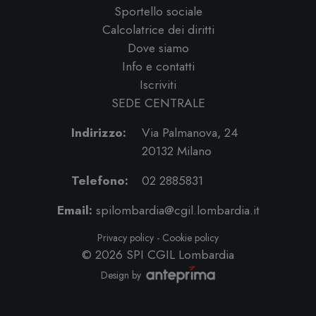
Sportello sociale
Calcolatrice dei diritti
Dove siamo
Info e contatti
Iscriviti
SEDE CENTRALE
Indirizzo:
Via Palmanova, 24
20132 Milano
Telefono:
02 2885831
Email:
spilombardia@cgil.lombardia.it
Privacy policy
-
Cookie policy
© 2026
SPI CGIL Lombardia
Design by