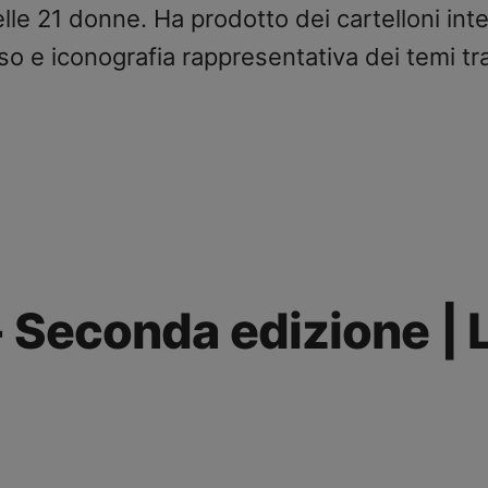
elle 21 donne. Ha prodotto dei cartelloni inter
o e iconografia rappresentativa dei temi tra
- Seconda edizione |