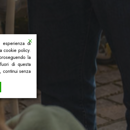
a esperienza di
la cookie policy.
, proseguendo la
fuori di questa
, continui senza