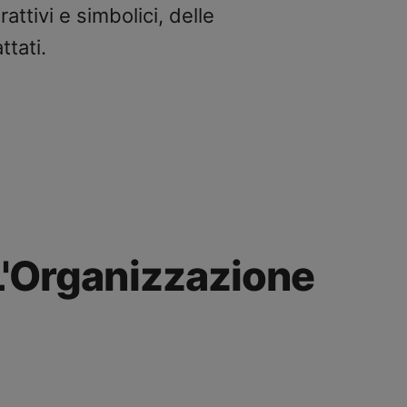
attivi e simbolici, delle
ttati.
 L'Organizzazione