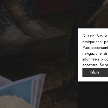
Questo Sito e 
navigazione, per
Puoi acconsenti
navigazione di
informativa o c
accettare. Se v
Rifiuta