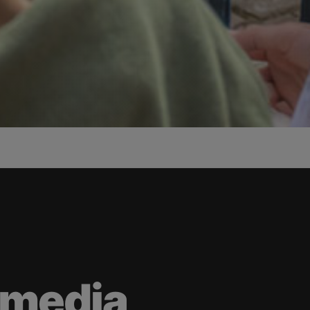
 media