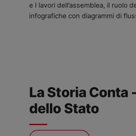
e I lavori dell’assemblea, il ruolo d
infografiche con diagrammi di fluss
La Storia Conta 
dello Stato