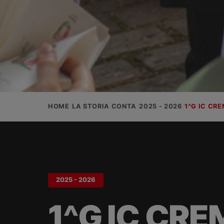
HOME
LA STORIA CONTA
2025 - 2026
1^G IC CR
2025 - 2026
1^G IC CRE