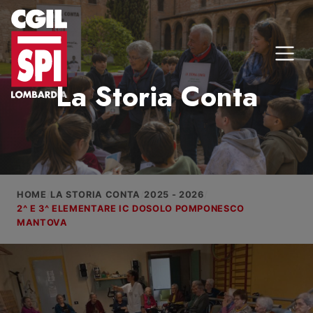
Vai al contenuto
HOME
LA STORIA CONTA
2025 - 2026
2^ E 3^ ELEMENTARE IC DOSOLO POMPONESCO
MANTOVA