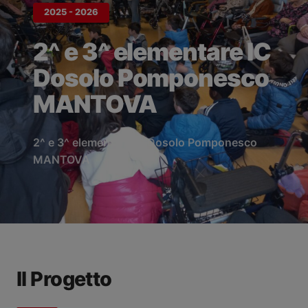
2025 - 2026
2^ e 3^ elementare IC
Dosolo Pomponesco
MANTOVA
2^ e 3^ elementare IC Dosolo Pomponesco
MANTOVA
Il Progetto