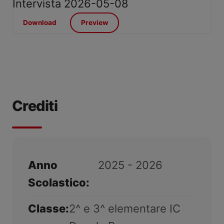
Intervista
2026-05-08
Download
Preview
Crediti
Anno
2025 - 2026
Scolastico:
Classe:
2^ e 3^ elementare IC