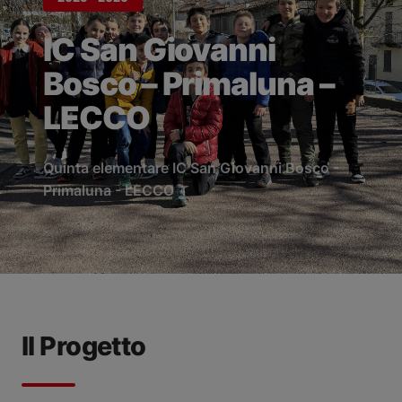
IC San Giovanni
Bosco – Primaluna –
LECCO
Quinta elementare IC San Giovanni Bosco -
Primaluna - LECCO
Il Progetto