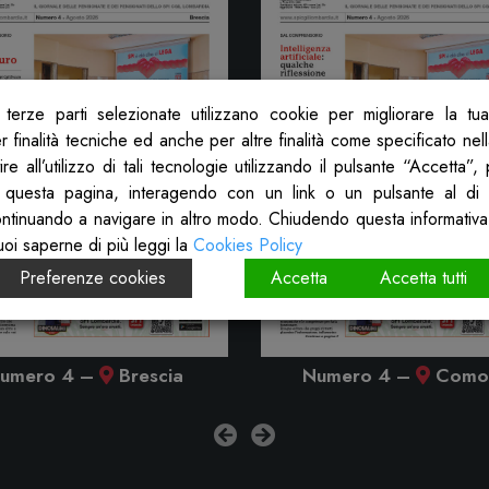
terze parti selezionate utilizzano cookie per migliorare la tu
 finalità tecniche ed anche per altre finalità come specificato nel
re all’utilizzo di tali tecnologie utilizzando il pulsante “Accetta”
 questa pagina, interagendo con un link o un pulsante al di 
ontinuando a navigare in altro modo. Chiudendo questa informativa
uoi saperne di più leggi la
Cookies Policy
Preferenze cookies
Accetta
Accetta tutti
umero 4
–
Brescia
Numero 4
–
Como