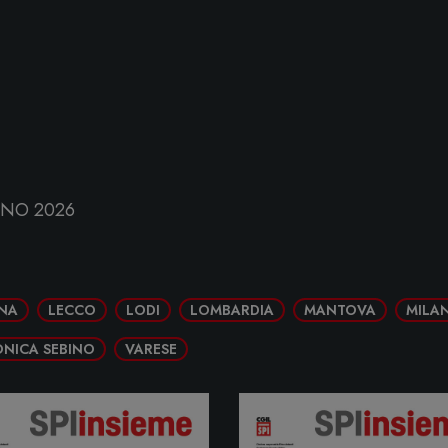
NNO 2026
NA
LECCO
LODI
LOMBARDIA
MANTOVA
MILA
NICA SEBINO
VARESE