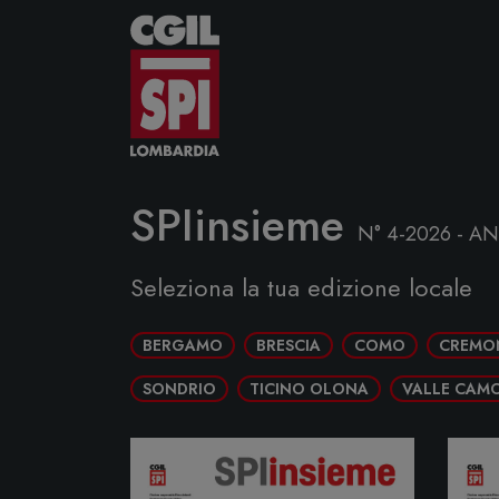
Vai al contenuto
SPIinsieme
N° 4-2026 - A
Seleziona la tua edizione locale
BERGAMO
BRESCIA
COMO
CREMO
SONDRIO
TICINO OLONA
VALLE CAMO