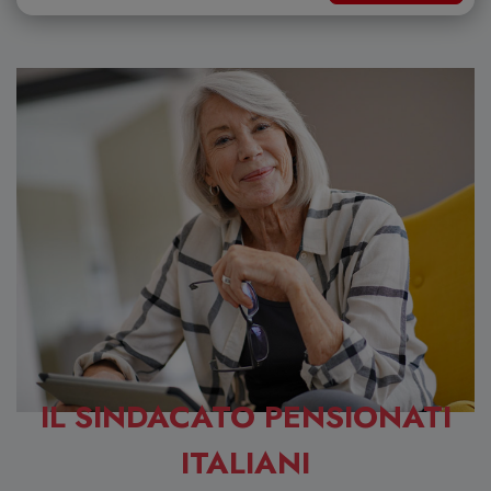
IL SINDACATO PENSIONATI
ITALIANI