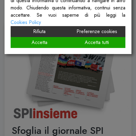
di questa informativa o continuando a navigare in altro
modo. Chiudendo questa informativa, continui senza
accettare. Se vuoi saperne di più leggi la
Cookies Policy
Rifiuta
Preferenze cookies
Accetta
Accetta tutti
Sfoglia il giornale SPI