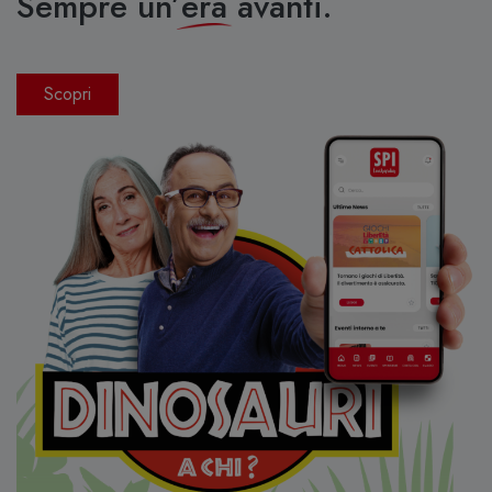
Sempre un’
era
avanti.
Scopri