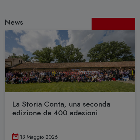
News
Tutte le news
La Storia Conta, una seconda
edizione da 400 adesioni
Pubblicato il
13 Maggio 2026