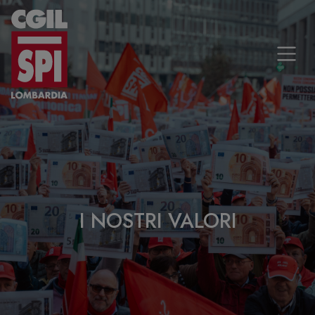
Vai al contenuto
I NOSTRI VALORI