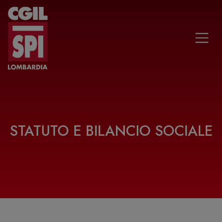
Vai al contenuto
STATUTO E BILANCIO SOCIALE