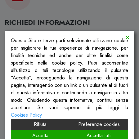
RICHIEDI INFORMAZIONI
Questo Sito e terze parti selezionate utilizzano cookie
Nome*
per migliorare la tua esperienza di navigazione, per
finalità tecniche ed anche per altre finalità come
specificato nella cookie policy. Puoi acconsentire
Cognome*
all’utilizzo di tali tecnologie utilizzando il pulsante
“Accetta”, proseguendo la navigazione di questa
pagina, interagendo con un link o un pulsante al di fuori
Email*
di questa informativa o continuando a navigare in altro
modo. Chiudendo questa informativa, continui senza
Telefono*
accettare. Se vuoi saperne di più leggi la
Cookies Policy
Rifiuta
Preferenze cookies
Messaggio*
Accetta
Accetta tutti