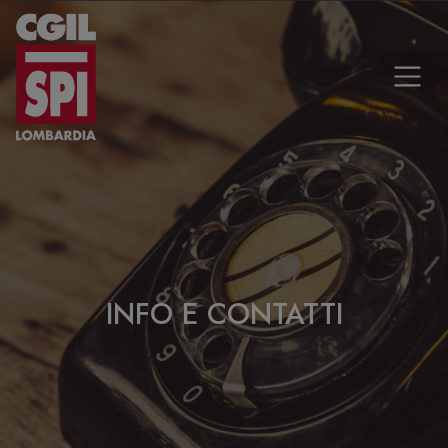
Vai al contenuto
INFO E CONTATTI