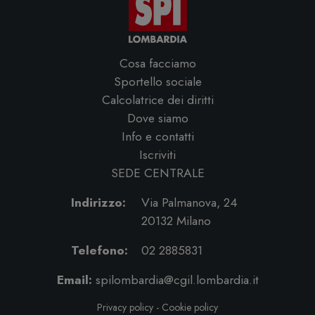
Cosa facciamo
Sportello sociale
Calcolatrice dei diritti
Dove siamo
Info e contatti
Iscriviti
SEDE CENTRALE
Indirizzo:
Via Palmanova, 24
20132 Milano
Telefono:
02 2885831
Email:
spilombardia@cgil.lombardia.it
Privacy policy
-
Cookie policy