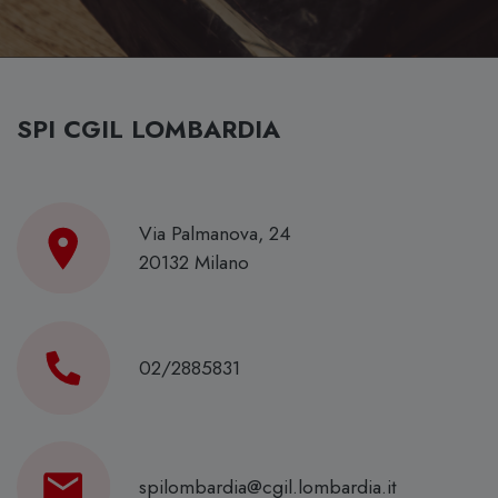
SPI CGIL LOMBARDIA
Via Palmanova, 24
20132 Milano
02/2885831
spilombardia@cgil.lombardia.it