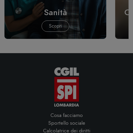
Sanità
Co
Scopri
Cosa facciamo
Sportello sociale
Calcolatrice dei diritti