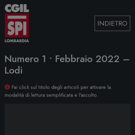
Vai al contenuto
INDIETRO
Numero 1 • Febbraio 2022 –
Lodi
Fai click sul titolo degli articoli per attivare la
modalità di lettura semplificata e l'ascolto.