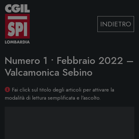
Vai al contenuto
INDIETRO
Numero 1 • Febbraio 2022 –
Valcamonica Sebino
Fai click sul titolo degli articoli per attivare la
modalità di lettura semplificata e l'ascolto.