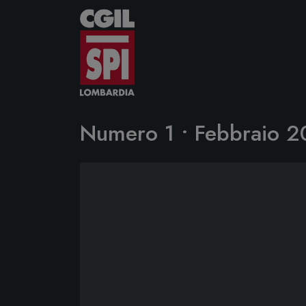
Vai al contenuto
Numero 1 • Febbraio 