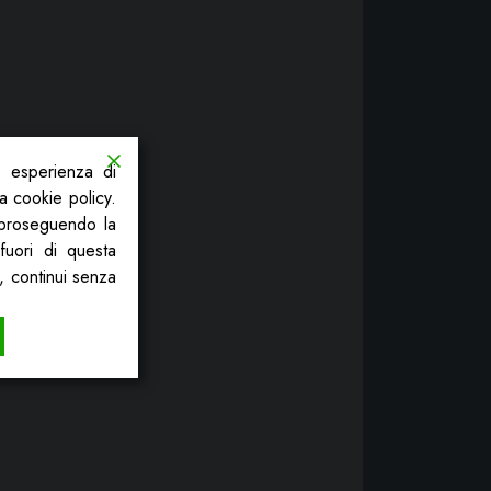
a esperienza di
la cookie policy.
, proseguendo la
fuori di questa
, continui senza