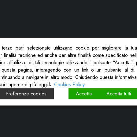
terze parti selezionate utilizzano cookie per migliorare la tu
 finalità tecniche ed anche per altre finalità come specificato nel
re all’utilizzo di tali tecnologie utilizzando il pulsante “Accetta”
 questa pagina, interagendo con un link o un pulsante al di 
ontinuando a navigare in altro modo. Chiudendo questa informativa
uoi saperne di più leggi la
Cookies Policy
Preferenze cookies
Accetta
Accetta tutti