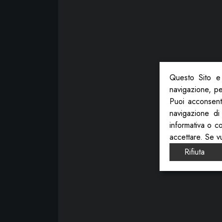
Questo Sito e 
navigazione, per
Puoi acconsenti
navigazione di
informativa o c
accettare. Se v
Rifiuta