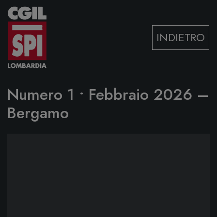
Vai al contenuto
INDIETRO
Numero 1 • Febbraio 2026 –
Bergamo