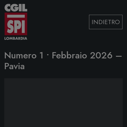
Vai al contenuto
INDIETRO
Numero 1 • Febbraio 2026 –
Pavia