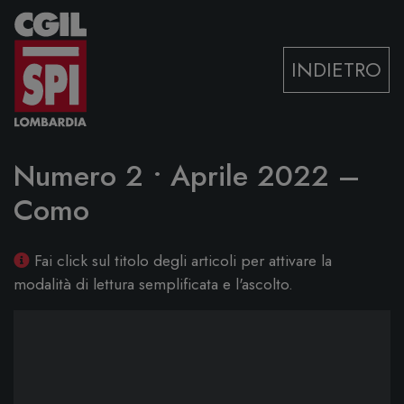
Vai al contenuto
INDIETRO
Numero 2 • Aprile 2022 –
Como
Fai click sul titolo degli articoli per attivare la
modalità di lettura semplificata e l'ascolto.