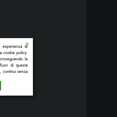
a esperienza di
la cookie policy.
, proseguendo la
fuori di questa
, continui senza