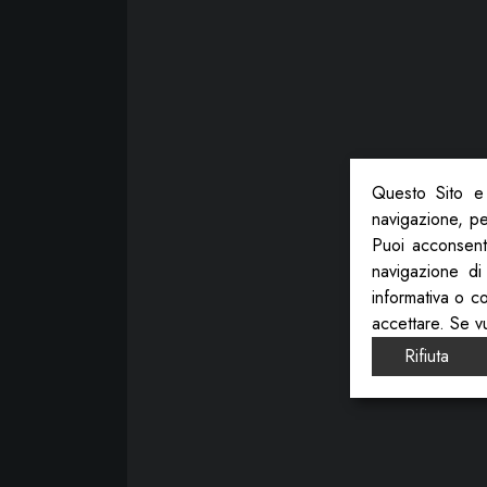
Questo Sito e 
navigazione, per
Puoi acconsenti
navigazione di
informativa o c
accettare. Se v
Rifiuta