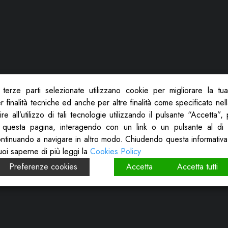
terze parti selezionate utilizzano cookie per migliorare la tu
 finalità tecniche ed anche per altre finalità come specificato nel
re all’utilizzo di tali tecnologie utilizzando il pulsante “Accetta”
 questa pagina, interagendo con un link o un pulsante al di 
ontinuando a navigare in altro modo. Chiudendo questa informativa
uoi saperne di più leggi la
Cookies Policy
Preferenze cookies
Accetta
Accetta tutti