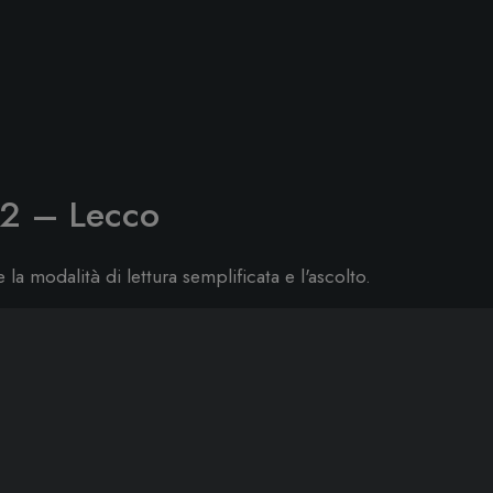
22 – Lecco
re la modalità di lettura semplificata e l'ascolto.