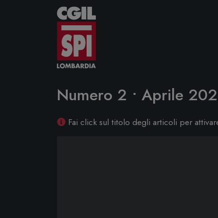
Vai al contenuto
Numero 2 • Aprile 20
Fai click sul titolo degli articoli per attiva