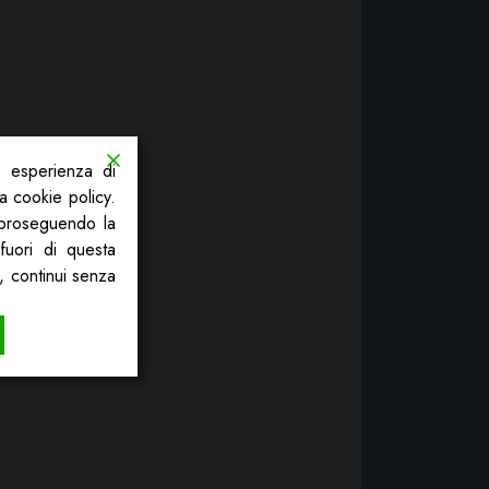
a esperienza di
la cookie policy.
, proseguendo la
fuori di questa
, continui senza