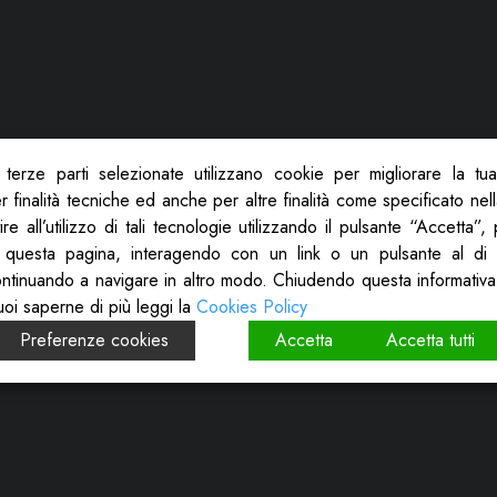
terze parti selezionate utilizzano cookie per migliorare la tu
 finalità tecniche ed anche per altre finalità come specificato nel
re all’utilizzo di tali tecnologie utilizzando il pulsante “Accetta”
 questa pagina, interagendo con un link o un pulsante al di 
ontinuando a navigare in altro modo. Chiudendo questa informativa
uoi saperne di più leggi la
Cookies Policy
Preferenze cookies
Accetta
Accetta tutti