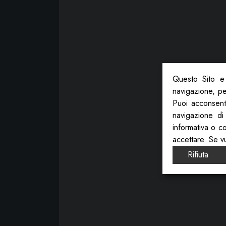
Questo Sito e 
navigazione, per
Puoi acconsenti
navigazione di
informativa o c
accettare. Se v
Rifiuta