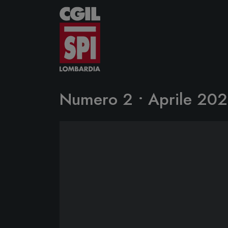
Vai al contenuto
Numero 2 • Aprile 20