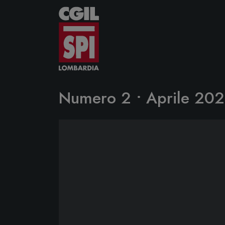
Vai al contenuto
Numero 2 • Aprile 20