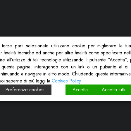
terze parti selezionate utilizzano cookie per migliorare la tu
 finalità tecniche ed anche per altre finalità come specificato nel
re all’utilizzo di tali tecnologie utilizzando il pulsante “Accetta”
 questa pagina, interagendo con un link o un pulsante al di 
ontinuando a navigare in altro modo. Chiudendo questa informativa
uoi saperne di più leggi la
Cookies Policy
Preferenze cookies
Accetta
Accetta tutti