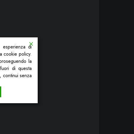
a esperienza di
la cookie policy.
, proseguendo la
fuori di questa
, continui senza