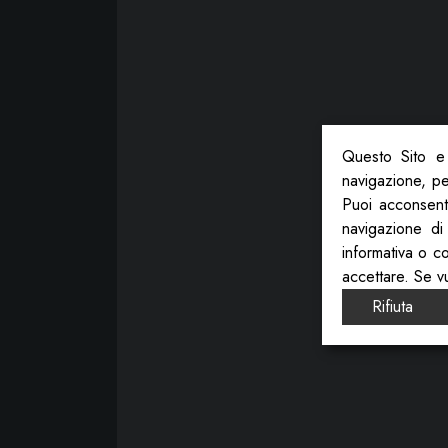
Questo Sito e 
navigazione, per
Puoi acconsenti
navigazione di
informativa o c
accettare. Se v
Rifiuta