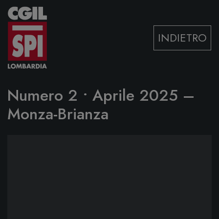
Vai al contenuto
INDIETRO
Numero 2 • Aprile 2025 –
Monza-Brianza