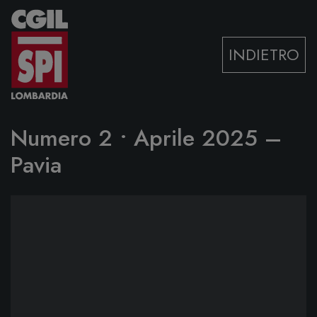
Vai al contenuto
INDIETRO
Numero 2 • Aprile 2025 –
Pavia