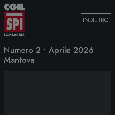
Vai al contenuto
INDIETRO
Numero 2 • Aprile 2026 –
Mantova