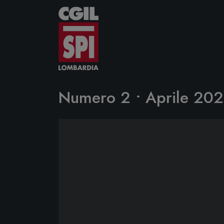
Vai al contenuto
Numero 2 • Aprile 202