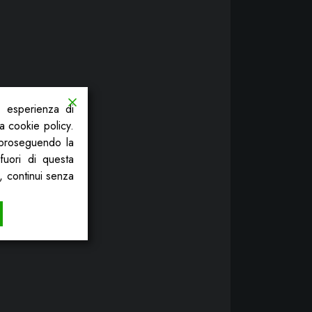
a esperienza di
la cookie policy.
, proseguendo la
fuori di questa
, continui senza