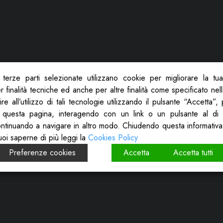
terze parti selezionate utilizzano cookie per migliorare la tu
 finalità tecniche ed anche per altre finalità come specificato nel
re all’utilizzo di tali tecnologie utilizzando il pulsante “Accetta”
 questa pagina, interagendo con un link o un pulsante al di 
ontinuando a navigare in altro modo. Chiudendo questa informativa
uoi saperne di più leggi la
Cookies Policy
Preferenze cookies
Accetta
Accetta tutti