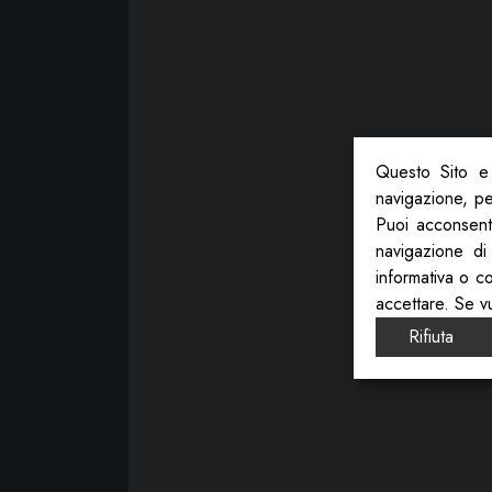
Questo Sito e 
navigazione, per
Puoi acconsenti
navigazione di
informativa o c
accettare. Se v
Rifiuta