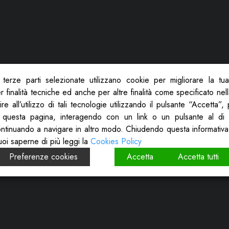
terze parti selezionate utilizzano cookie per migliorare la tu
 finalità tecniche ed anche per altre finalità come specificato nel
re all’utilizzo di tali tecnologie utilizzando il pulsante “Accetta”
 questa pagina, interagendo con un link o un pulsante al di 
ontinuando a navigare in altro modo. Chiudendo questa informativa
uoi saperne di più leggi la
Cookies Policy
Preferenze cookies
Accetta
Accetta tutti