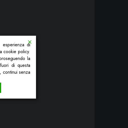
a esperienza di
la cookie policy.
, proseguendo la
fuori di questa
, continui senza