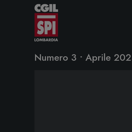
Vai al contenuto
Numero 3 • Aprile 20