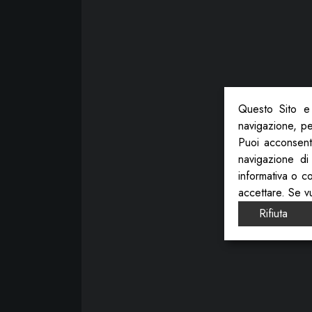
Questo Sito e 
navigazione, per
Puoi acconsenti
navigazione di
informativa o c
accettare. Se v
Rifiuta