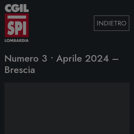
Vai al contenuto
INDIETRO
Numero 3 • Aprile 2024 –
Brescia