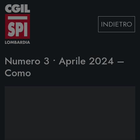
Vai al contenuto
INDIETRO
Numero 3 • Aprile 2024 –
Como