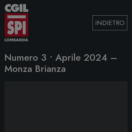
Vai al contenuto
INDIETRO
Numero 3 • Aprile 2024 –
Monza Brianza