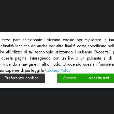
terze parti selezionate utilizzano cookie per migliorare la tu
 finalità tecniche ed anche per altre finalità come specificato nel
re all’utilizzo di tali tecnologie utilizzando il pulsante “Accetta”
 questa pagina, interagendo con un link o un pulsante al di 
ontinuando a navigare in altro modo. Chiudendo questa informativa
uoi saperne di più leggi la
Cookies Policy
Preferenze cookies
Accetta
Accetta tutti