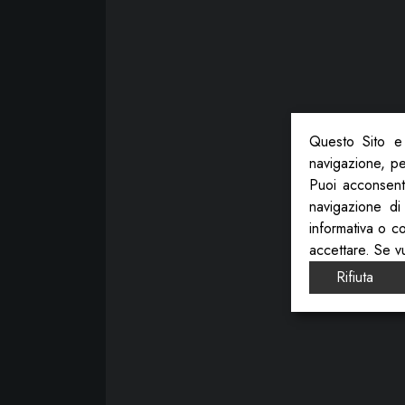
Questo Sito e 
navigazione, per
Puoi acconsenti
navigazione di
informativa o c
accettare. Se v
Rifiuta