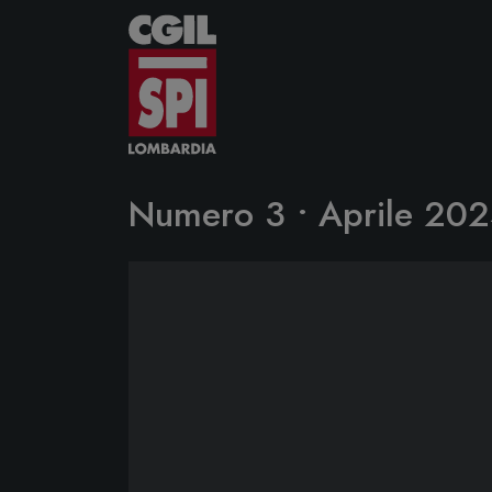
Vai al contenuto
Numero 3 • Aprile 202