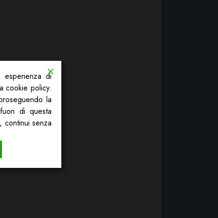
a esperienza di
la cookie policy.
, proseguendo la
fuori di questa
, continui senza