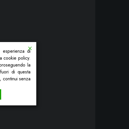
a esperienza di
la cookie policy.
, proseguendo la
fuori di questa
, continui senza