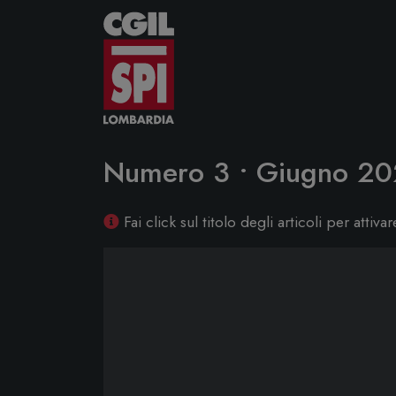
Vai al contenuto
Numero 3 • Giugno 2
Fai click sul titolo degli articoli per attiva