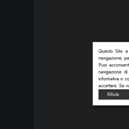
Questo Sito e 
navigazione, per
Puoi acconsenti
navigazione di
informativa o c
accettare. Se v
Rifiuta