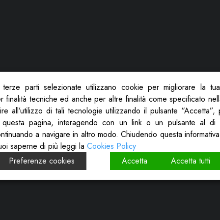
terze parti selezionate utilizzano cookie per migliorare la tu
 finalità tecniche ed anche per altre finalità come specificato nel
re all’utilizzo di tali tecnologie utilizzando il pulsante “Accetta”
 questa pagina, interagendo con un link o un pulsante al di 
ontinuando a navigare in altro modo. Chiudendo questa informativa
uoi saperne di più leggi la
Cookies Policy
Preferenze cookies
Accetta
Accetta tutti