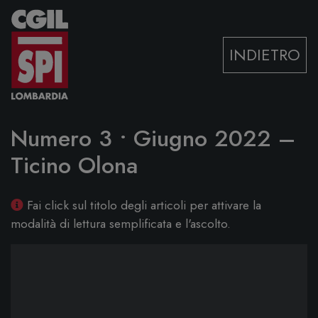
Vai al contenuto
INDIETRO
Numero 3 • Giugno 2022 –
Ticino Olona
Fai click sul titolo degli articoli per attivare la
modalità di lettura semplificata e l'ascolto.