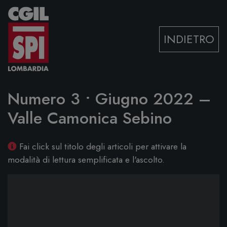
Vai al contenuto
INDIETRO
Numero 3 • Giugno 2022 –
Valle Camonica Sebino
Fai click sul titolo degli articoli per attivare la
modalità di lettura semplificata e l'ascolto.