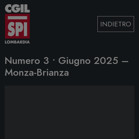
Vai al contenuto
INDIETRO
Numero 3 • Giugno 2025 –
Monza-Brianza