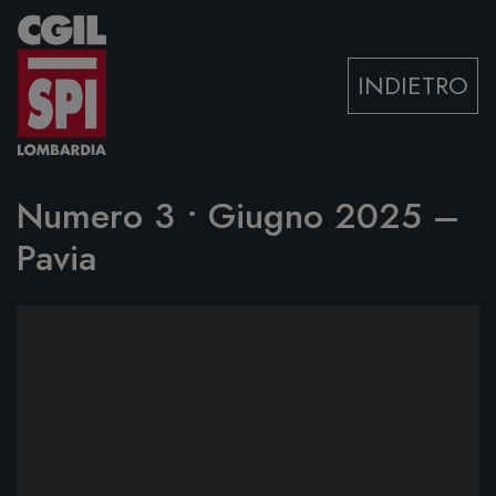
Vai al contenuto
INDIETRO
Numero 3 • Giugno 2025 –
Pavia