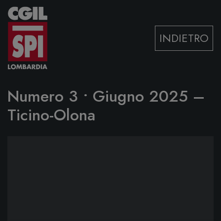
Vai al contenuto
INDIETRO
Numero 3 • Giugno 2025 –
Ticino-Olona