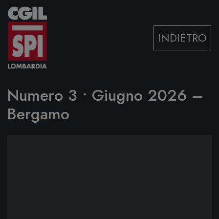
Vai al contenuto
INDIETRO
Numero 3 • Giugno 2026 –
Bergamo