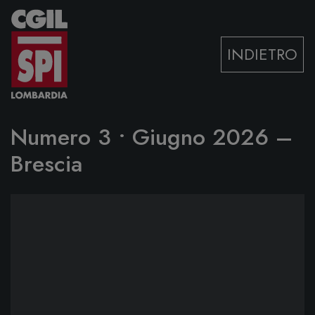
Vai al contenuto
INDIETRO
Numero 3 • Giugno 2026 –
Brescia