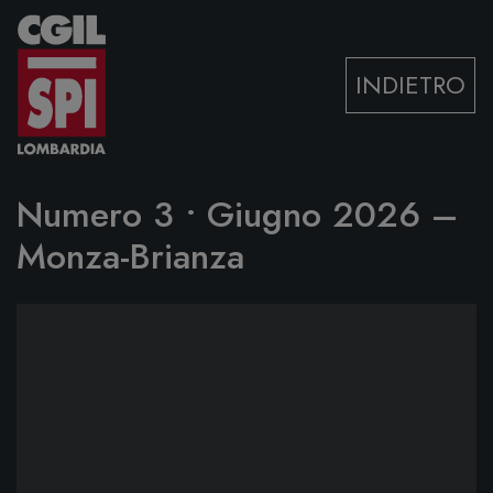
Vai al contenuto
INDIETRO
Numero 3 • Giugno 2026 –
Monza-Brianza