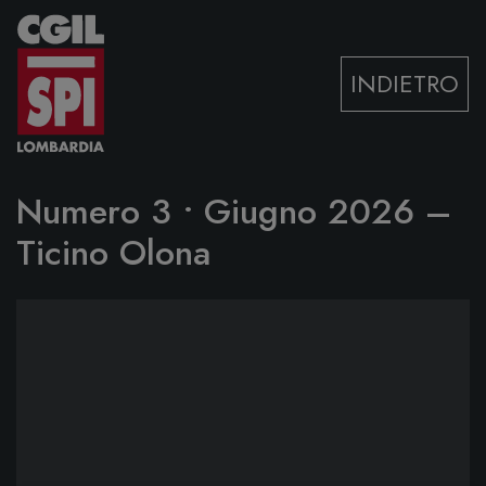
Vai al contenuto
INDIETRO
Numero 3 • Giugno 2026 –
Ticino Olona