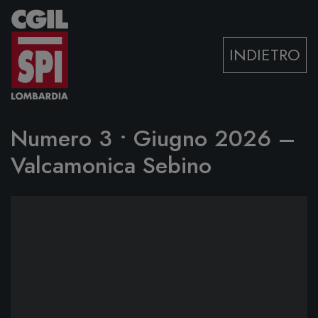
Vai al contenuto
INDIETRO
Numero 3 • Giugno 2026 –
Valcamonica Sebino