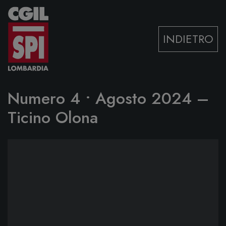
Vai al contenuto
INDIETRO
Numero 4 • Agosto 2024 –
Ticino Olona