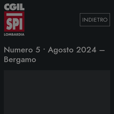
Vai al contenuto
INDIETRO
Numero 5 • Agosto 2024 –
Bergamo