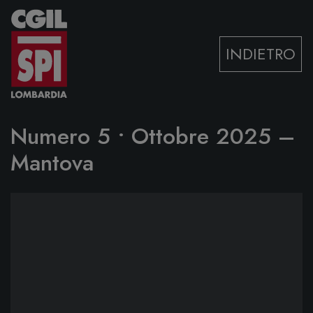
Vai al contenuto
INDIETRO
Numero 5 • Ottobre 2025 –
Mantova