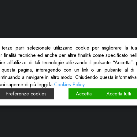
terze parti selezionate utilizzano cookie per migliorare la tu
 finalità tecniche ed anche per altre finalità come specificato nel
re all’utilizzo di tali tecnologie utilizzando il pulsante “Accetta”
 questa pagina, interagendo con un link o un pulsante al di 
ontinuando a navigare in altro modo. Chiudendo questa informativa
uoi saperne di più leggi la
Cookies Policy
Preferenze cookies
Accetta
Accetta tutti