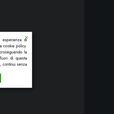
a esperienza di
la cookie policy.
, proseguendo la
fuori di questa
, continui senza