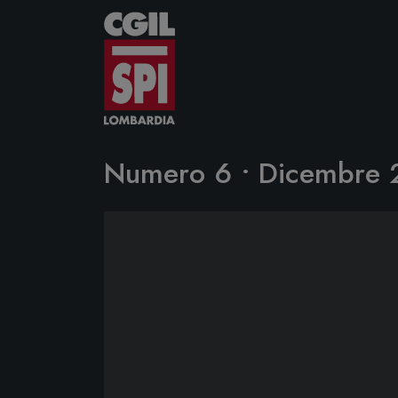
Vai al contenuto
Numero 6 • Dicembre