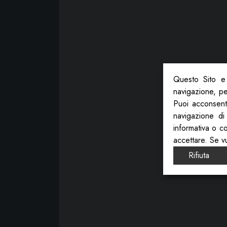
Questo Sito e 
navigazione, per
Puoi acconsenti
navigazione di
informativa o c
accettare. Se v
Rifiuta