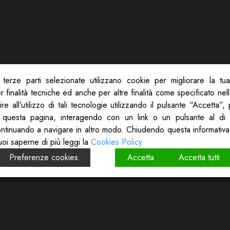
terze parti selezionate utilizzano cookie per migliorare la tu
 finalità tecniche ed anche per altre finalità come specificato nel
re all’utilizzo di tali tecnologie utilizzando il pulsante “Accetta”
 questa pagina, interagendo con un link o un pulsante al di 
ontinuando a navigare in altro modo. Chiudendo questa informativa
uoi saperne di più leggi la
Cookies Policy
Preferenze cookies
Accetta
Accetta tutti