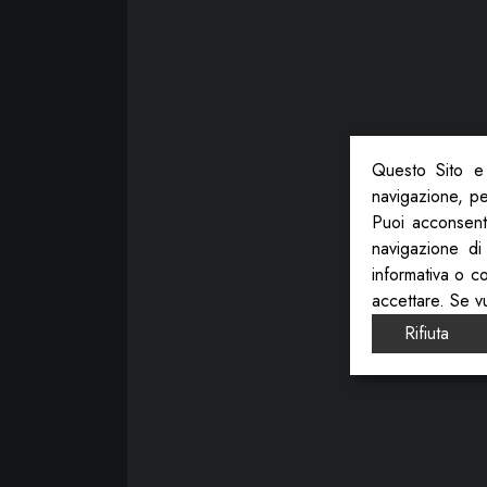
Questo Sito e 
navigazione, per
Puoi acconsenti
navigazione di
informativa o c
accettare. Se v
Rifiuta