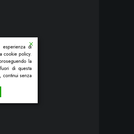
a esperienza di
la cookie policy.
, proseguendo la
fuori di questa
, continui senza