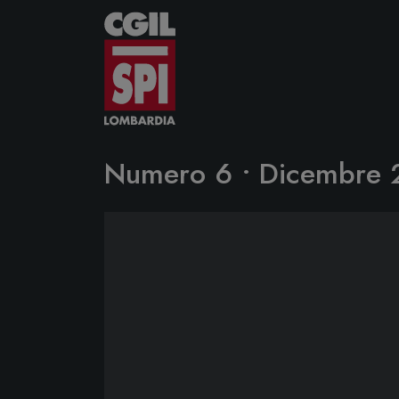
Vai al contenuto
Numero 6 • Dicembre 