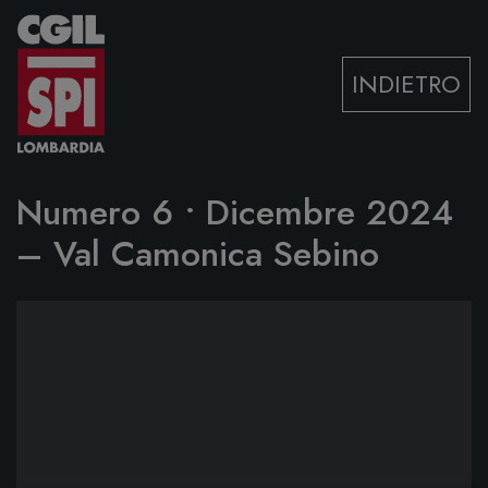
Vai al contenuto
INDIETRO
Numero 6 • Dicembre 2024
– Val Camonica Sebino