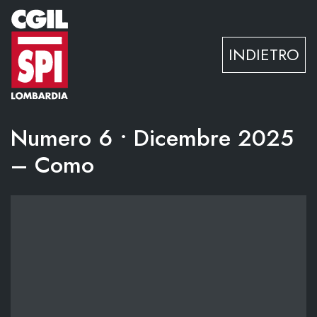
Vai al contenuto
INDIETRO
Numero 6 • Dicembre 2025
– Como