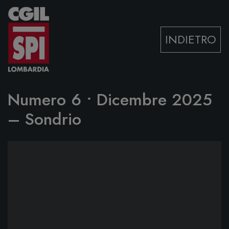
Vai al contenuto
INDIETRO
Numero 6 • Dicembre 2025
– Sondrio