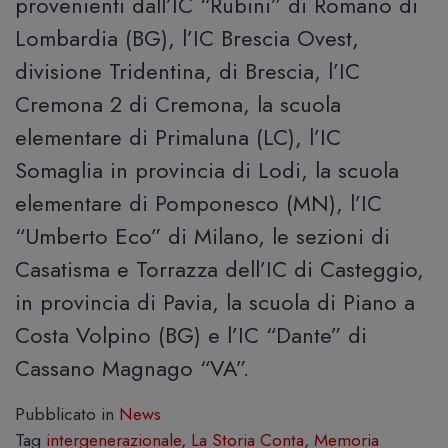
provenienti dall’IC “Rubini” di Romano di
Lombardia (BG), l’IC Brescia Ovest,
divisione Tridentina, di Brescia, l’IC
Cremona 2 di Cremona, la scuola
elementare di Primaluna (LC), l’IC
Somaglia in provincia di Lodi, la scuola
elementare di Pomponesco (MN), l’IC
“Umberto Eco” di Milano, le sezioni di
Casatisma e Torrazza dell’IC di Casteggio,
in provincia di Pavia, la scuola di Piano a
Costa Volpino (BG) e l’IC “Dante” di
Cassano Magnago “VA”.
Pubblicato in
News
Tag
intergenerazionale
,
La Storia Conta
,
Memoria