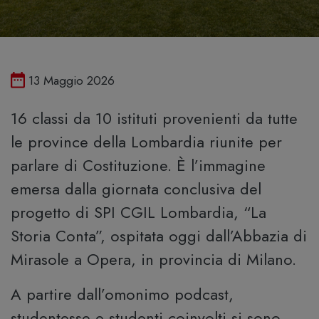
Pubblicato il
13 Maggio 2026
16 classi da 10 istituti provenienti da tutte
le province della Lombardia riunite per
parlare di Costituzione. È l’immagine
emersa dalla giornata conclusiva del
progetto di SPI CGIL Lombardia, “La
Storia Conta”, ospitata oggi dall’Abbazia di
Mirasole a Opera, in provincia di Milano.
A partire dall’omonimo podcast,
studentesse e studenti coinvolti si sono