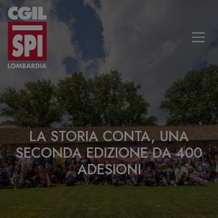
Vai al contenuto
LA STORIA CONTA, UNA
SECONDA EDIZIONE DA 400
ADESIONI