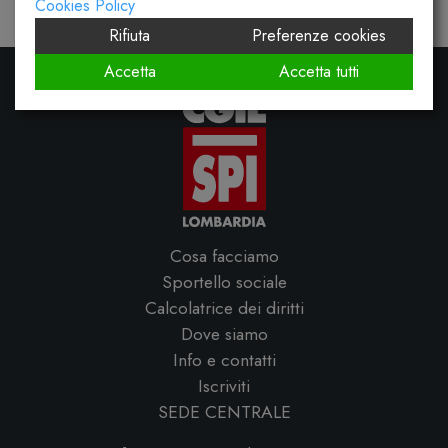
Cookies Policy
Rifiuta
Preferenze cookies
Accetta
Accetta tutti
Cosa facciamo
Sportello sociale
Calcolatrice dei diritti
Dove siamo
Info e contatti
Iscriviti
SEDE CENTRALE