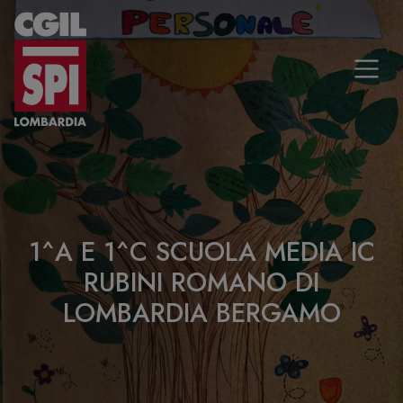
Vai al contenuto
1^A E 1^C SCUOLA MEDIA IC
RUBINI ROMANO DI
LOMBARDIA BERGAMO