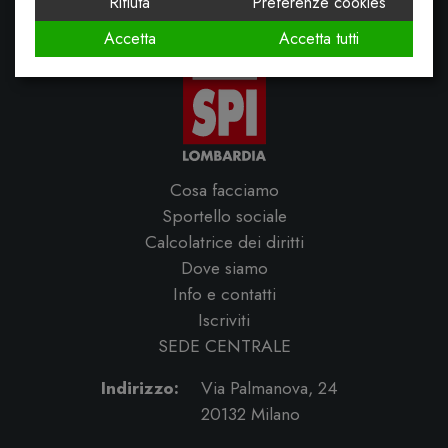
Rifiuta
Preferenze cookies
Accetta
Accetta tutti
Cosa facciamo
Sportello sociale
Calcolatrice dei diritti
Dove siamo
Info e contatti
Iscriviti
SEDE CENTRALE
Indirizzo:
Via Palmanova, 24
20132 Milano